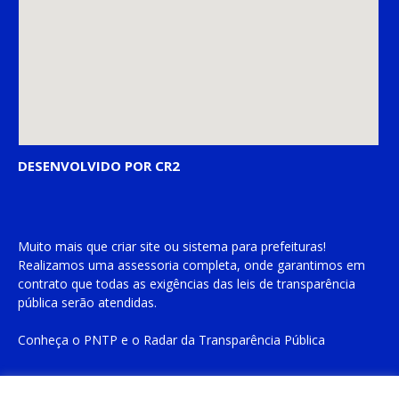
DESENVOLVIDO POR CR2
Muito mais que
criar site
ou
sistema para prefeituras
!
Realizamos uma
assessoria
completa, onde garantimos em
contrato que todas as exigências das
leis de transparência
pública
serão atendidas.
Conheça o
PNTP
e o
Radar da Transparência Pública