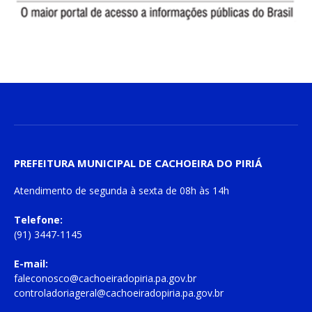
PREFEITURA MUNICIPAL DE CACHOEIRA DO PIRIÁ
Atendimento de
segunda à sexta
de
08h às 14h
Telefone:
(91) 3447-1145
E-mail:
faleconosco@cachoeiradopiria.pa.gov.br
controladoriageral@cachoeiradopiria.pa.gov.br