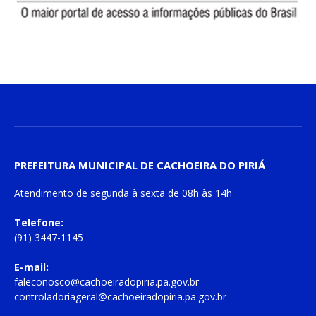
PREFEITURA MUNICIPAL DE CACHOEIRA DO PIRIÁ
Atendimento de
segunda à sexta
de
08h às 14h
Telefone:
(91) 3447-1145
E-mail:
faleconosco@cachoeiradopiria.pa.gov.br
controladoriageral@cachoeiradopiria.pa.gov.br