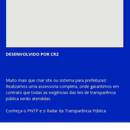
DESENVOLVIDO POR CR2
Muito mais que
criar site
ou
sistema para prefeituras
!
Realizamos uma
assessoria
completa, onde garantimos em
contrato que todas as exigências das
leis de transparência
pública
serão atendidas.
Conheça o
PNTP
e o
Radar da Transparência Pública