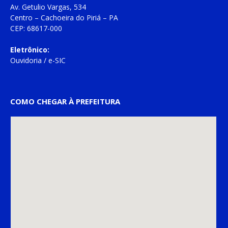
Av. Getulio Vargas, 534
Centro – Cachoeira do Piriá – PA
CEP: 68617-000
Eletrônico:
Ouvidoria
/
e-SIC
COMO CHEGAR À PREFEITURA