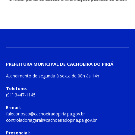
PREFEITURA MUNICIPAL DE CACHOEIRA DO PIRIÁ
Atendimento de
segunda à sexta
de
08h às 14h
Telefone:
(91) 3447-1145
E-mail:
faleconosco@cachoeiradopiria.pa.gov.br
controladoriageral@cachoeiradopiria.pa.gov.br
Presencial: