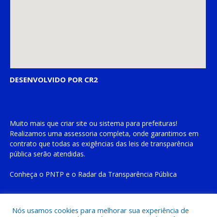
DESENVOLVIDO POR CR2
Muito mais que
criar site
ou
sistema para prefeituras
!
Realizamos uma
assessoria
completa, onde garantimos em
contrato que todas as exigências das
leis de transparência
pública
serão atendidas.
Conheça o
PNTP
e o
Radar da Transparência Pública
Nós usamos cookies para melhorar sua experiência de