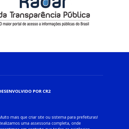
DESENVOLVIDO POR CR2
Muito mais que
criar site
ou
sistema para prefeituras
!
Realizamos uma
assessoria
completa, onde