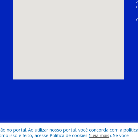
hoeira do Piriá
Mapa do Si
 no portal. Ao utilizar nosso portal, você concorda com a polític
 isso é feito, acesse Política de cookies (
Leia mais
). Se você