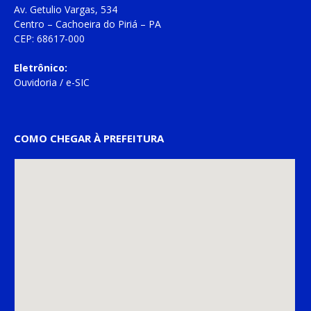
Av. Getulio Vargas, 534
Centro – Cachoeira do Piriá – PA
CEP: 68617-000
Eletrônico:
Ouvidoria
/
e-SIC
COMO CHEGAR À PREFEITURA