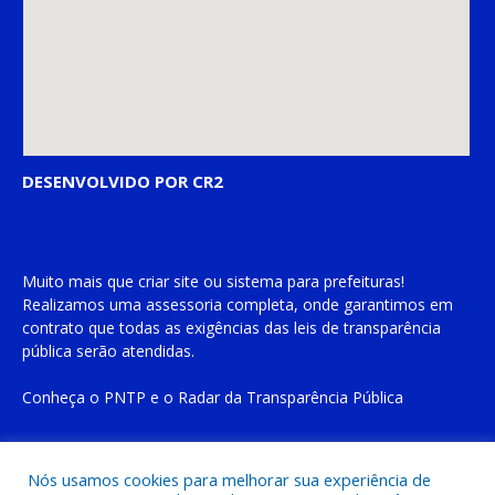
DESENVOLVIDO POR CR2
Muito mais que
criar site
ou
sistema para prefeituras
!
Realizamos uma
assessoria
completa, onde garantimos em
contrato que todas as exigências das
leis de transparência
pública
serão atendidas.
Conheça o
PNTP
e o
Radar da Transparência Pública
Nós usamos cookies para melhorar sua experiência de