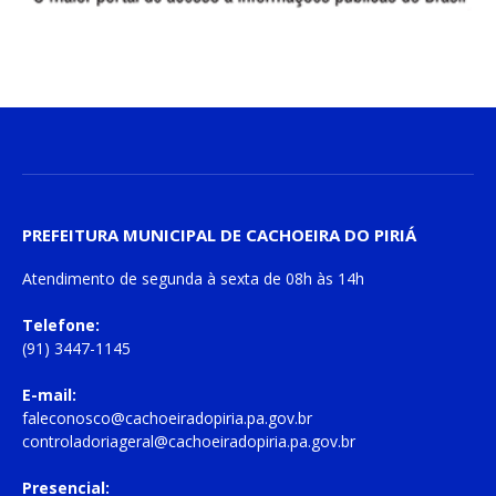
PREFEITURA MUNICIPAL DE CACHOEIRA DO PIRIÁ
Atendimento de
segunda à sexta
de
08h às 14h
Telefone:
(91) 3447-1145
E-mail:
faleconosco@cachoeiradopiria.pa.gov.br
controladoriageral@cachoeiradopiria.pa.gov.br
Presencial: