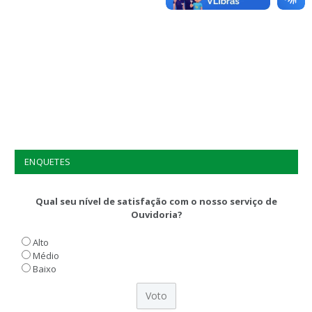
ENQUETES
Qual seu nível de satisfação com o nosso serviço de
Ouvidoria?
Alto
Médio
Baixo