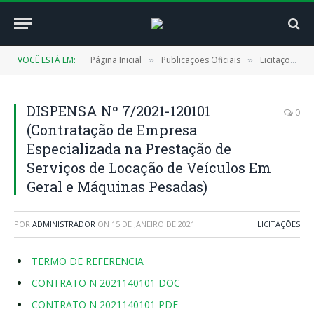
VOCÊ ESTÁ EM:
Página Inicial
Publicações Oficiais
Licitações
»
»
»
DISPENSA Nº 7/2021-120101
0
(Contratação de Empresa
Especializada na Prestação de
Serviços de Locação de Veículos Em
Geral e Máquinas Pesadas)
POR
ADMINISTRADOR
ON
15 DE JANEIRO DE 2021
LICITAÇÕES
TERMO DE REFERENCIA
CONTRATO N 2021140101 DOC
CONTRATO N 2021140101 PDF