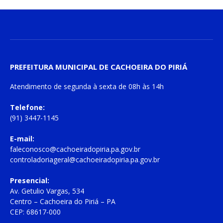
PREFEITURA MUNICIPAL DE CACHOEIRA DO PIRIÁ
Atendimento de
segunda à sexta
de
08h às 14h
Telefone:
(91) 3447-1145
E-mail:
faleconosco@cachoeiradopiria.pa.gov.br
controladoriageral@cachoeiradopiria.pa.gov.br
Presencial:
Av. Getulio Vargas, 534
Centro – Cachoeira do Piriá – PA
CEP: 68617-000