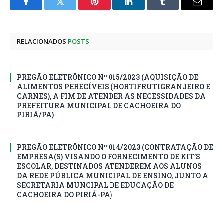
Facebook
Twitter
Pinterest
LinkedIn
Tumblr
E-
mail
RELACIONADOS
POSTS
PREGÃO ELETRÔNICO Nº 015/2023 (AQUISIÇÃO DE
ALIMENTOS PERECÍVEIS (HORTIFRUTIGRANJEIRO E
CARNES), A FIM DE ATENDER AS NECESSIDADES DA
PREFEITURA MUNICIPAL DE CACHOEIRA DO
PIRIÁ/PA)
PREGÃO ELETRÔNICO Nº 014/2023 (CONTRATAÇÃO DE
EMPRESA(S) VISANDO O FORNECIMENTO DE KIT’S
ESCOLAR, DESTINADOS ATENDEREM AOS ALUNOS
DA REDE PÚBLICA MUNICIPAL DE ENSINO, JUNTO A
SECRETARIA MUNCIPAL DE EDUCAÇÃO DE
CACHOEIRA DO PIRIÁ-PA)