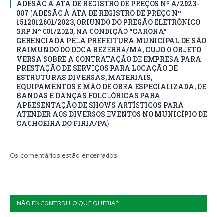
ADESÃO A ATA DE REGISTRO DE PREÇOS Nº A/2023-
007 (ADESÃO À ATA DE REGISTRO DE PREÇO Nº
1512012601/2023, ORIUNDO DO PREGÃO ELETRÔNICO
SRP Nº 001/2023, NA CONDIÇÃO “CARONA”
GERENCIADA PELA PREFEITURA MUNICIPAL DE SÃO
RAIMUNDO DO DOCA BEZERRA/MA, CUJO O OBJETO
VERSA SOBRE A CONTRATAÇÃO DE EMPRESA PARA
PRESTAÇÃO DE SERVIÇOS PARA LOCAÇÃO DE
ESTRUTURAS DIVERSAS, MATERIAIS,
EQUIPAMENTOS E MÃO DE OBRA ESPECIALIZADA, DE
BANDAS E DANÇAS FOLCLÓRICAS PARA
APRESENTAÇÃO DE SHOWS ARTÍSTICOS PARA
ATENDER AOS DIVERSOS EVENTOS NO MUNICÍPIO DE
CACHOEIRA DO PIRIA/PA)
Os comentários estão encerrados.
NÃO ENCONTROU O QUE QUERIA?