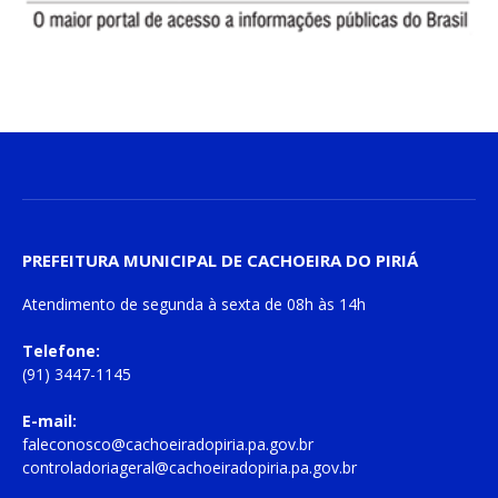
PREFEITURA MUNICIPAL DE CACHOEIRA DO PIRIÁ
Atendimento de
segunda à sexta
de
08h às 14h
Telefone:
(91) 3447-1145
E-mail:
faleconosco@cachoeiradopiria.pa.gov.br
controladoriageral@cachoeiradopiria.pa.gov.br