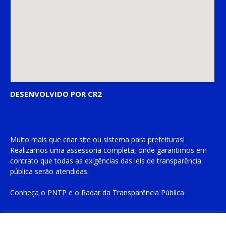
DESENVOLVIDO POR CR2
Muito mais que
criar site
ou
sistema para prefeituras
!
Realizamos uma
assessoria
completa, onde garantimos em
contrato que todas as exigências das
leis de transparência
pública
serão atendidas.
Conheça o
PNTP
e o
Radar da Transparência Pública