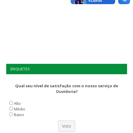
ENQUETES
Qual seu nível de satisfação com o nosso serviço de
Ouvidoria?
Alto
Médio
Baixo