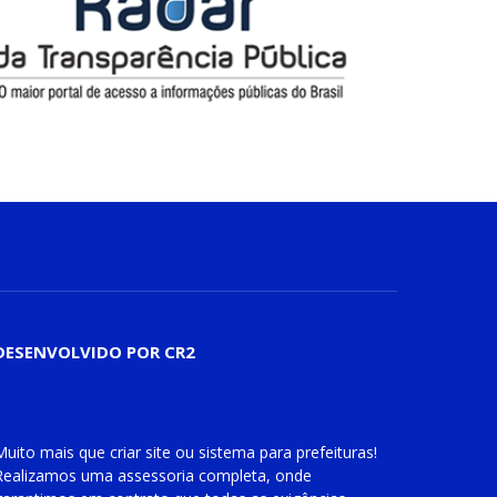
DESENVOLVIDO POR CR2
Muito mais que
criar site
ou
sistema para prefeituras
!
Realizamos uma
assessoria
completa, onde