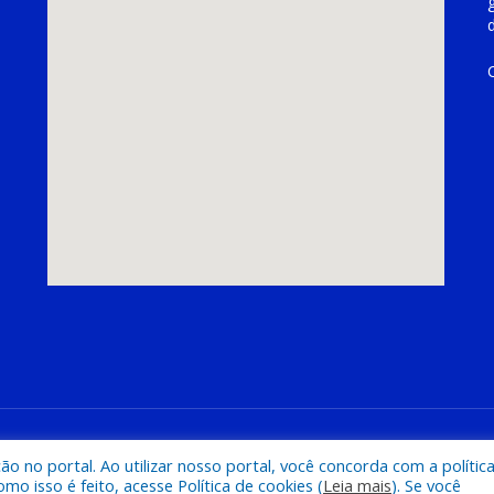
hoeira do Piriá
Mapa do Si
 no portal. Ao utilizar nosso portal, você concorda com a polític
 isso é feito, acesse Política de cookies (
Leia mais
). Se você