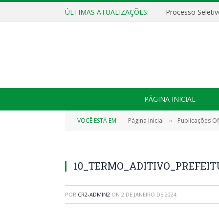
ÚLTIMAS ATUALIZAÇÕES:
PÁGINA INICIAL
VOCÊ ESTÁ EM:
Página Inicial
Publicações Ofi
»
10_TERMO_ADITIVO_PREFEITUR
POR
CR2-ADMIN2
ON
2 DE JANEIRO DE 2024