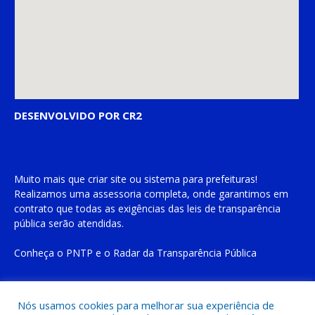
DESENVOLVIDO POR CR2
Muito mais que
criar site
ou
sistema para prefeituras
!
Realizamos uma
assessoria
completa, onde garantimos em
contrato que todas as exigências das
leis de transparência
pública
serão atendidas.
Conheça o
PNTP
e o
Radar da Transparência Pública
Nós usamos cookies para melhorar sua experiência de