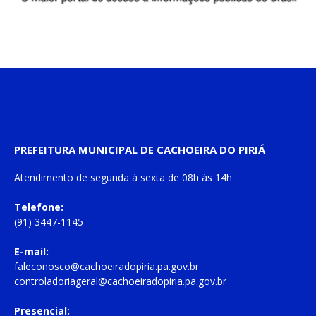
PREFEITURA MUNICIPAL DE CACHOEIRA DO PIRIÁ
Atendimento de
segunda à sexta
de
08h às 14h
Telefone:
(91) 3447-1145
E-mail:
faleconosco@cachoeiradopiria.pa.gov.br
controladoriageral@cachoeiradopiria.pa.gov.br
Presencial: