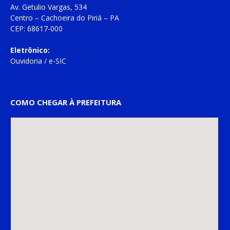
Av. Getulio Vargas, 534
Centro – Cachoeira do Piriá – PA
CEP: 68617-000
Eletrônico:
Ouvidoria
/
e-SIC
COMO CHEGAR À PREFEITURA