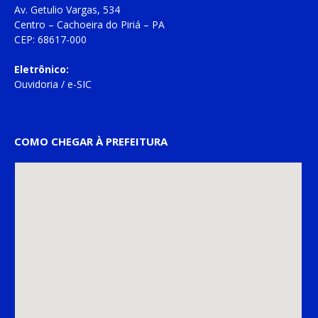
Av. Getulio Vargas, 534
Centro – Cachoeira do Piriá – PA
CEP: 68617-000
Eletrônico:
Ouvidoria
/
e-SIC
COMO CHEGAR À PREFEITURA