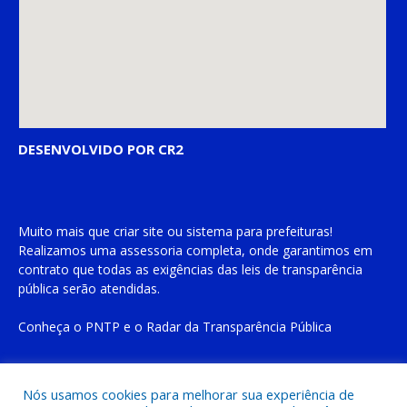
DESENVOLVIDO POR CR2
Muito mais que
criar site
ou
sistema para prefeituras
!
Realizamos uma
assessoria
completa, onde garantimos em
contrato que todas as exigências das
leis de transparência
pública
serão atendidas.
Conheça o
PNTP
e o
Radar da Transparência Pública
Nós usamos cookies para melhorar sua experiência de