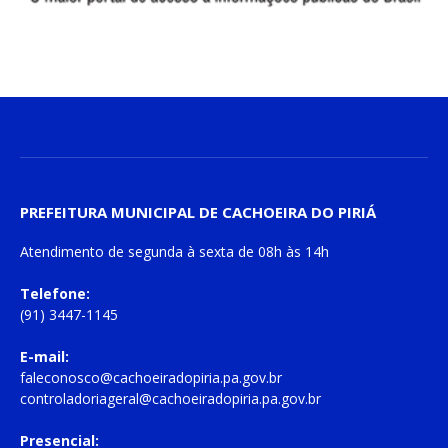
PREFEITURA MUNICIPAL DE CACHOEIRA DO PIRIÁ
Atendimento de
segunda à sexta
de
08h às 14h
Telefone:
(91) 3447-1145
E-mail:
faleconosco@cachoeiradopiria.pa.gov.br
controladoriageral@cachoeiradopiria.pa.gov.br
Presencial: