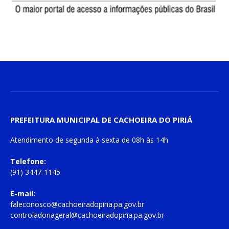
PREFEITURA MUNICIPAL DE CACHOEIRA DO PIRIÁ
Atendimento de
segunda à sexta
de
08h às 14h
Telefone:
(91) 3447-1145
E-mail:
faleconosco@cachoeiradopiria.pa.gov.br
controladoriageral@cachoeiradopiria.pa.gov.br