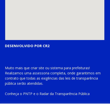
DESENVOLVIDO POR CR2
Muito mais que
criar site
ou
sistema para prefeituras
!
Realizamos uma
assessoria
completa, onde garantimos em
contrato que todas as exigências das
leis de transparência
pública
serão atendidas.
Conheça o
PNTP
e o
Radar da Transparência Pública