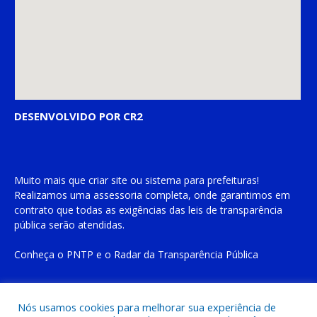
DESENVOLVIDO POR CR2
Muito mais que
criar site
ou
sistema para prefeituras
!
Realizamos uma
assessoria
completa, onde garantimos em
contrato que todas as exigências das
leis de transparência
pública
serão atendidas.
Conheça o
PNTP
e o
Radar da Transparência Pública
Nós usamos cookies para melhorar sua experiência de