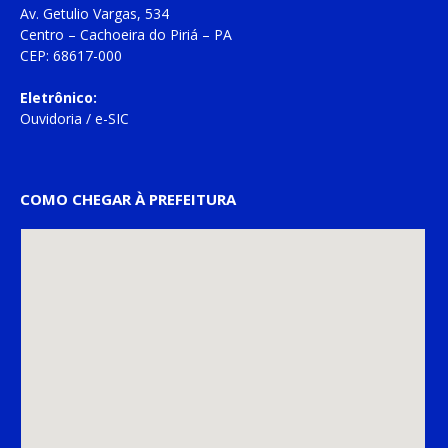
Av. Getulio Vargas, 534
Centro – Cachoeira do Piriá – PA
CEP: 68617-000
Eletrônico:
Ouvidoria
/
e-SIC
COMO CHEGAR À PREFEITURA