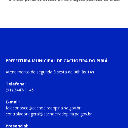
PREFEITURA MUNICIPAL DE CACHOEIRA DO PIRIÁ
Atendimento de
segunda à sexta
de
08h às 14h
Telefone:
(91) 3447-1145
E-mail:
faleconosco@cachoeiradopiria.pa.gov.br
controladoriageral@cachoeiradopiria.pa.gov.br
Presencial: