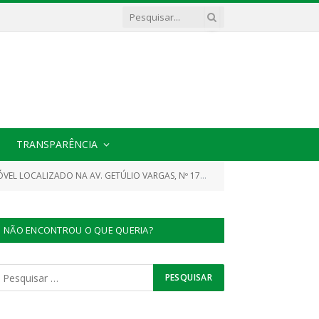
TRANSPARÊNCIA
 CACHOEIRA DO PIRIÁ, O QUAL SERVIRÁ PARA O FUNCIONAMENTO DO PRÉDIO DO CONSELHO MUNICIPAL DE EDUCAÇÃO)
NÃO ENCONTROU O QUE QUERIA?