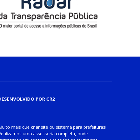
DESENVOLVIDO POR CR2
Muito mais que
criar site
ou
sistema para prefeituras
!
Realizamos uma
assessoria
completa, onde