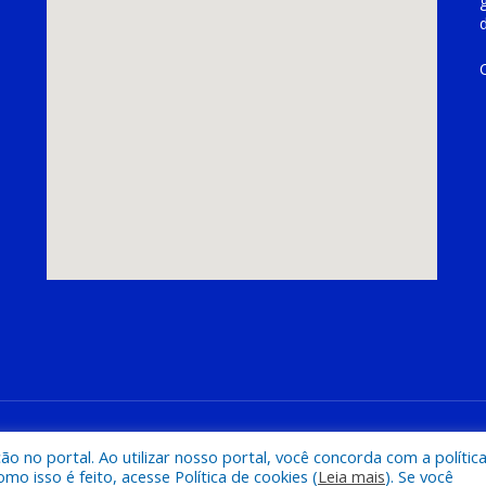
hoeira do Piriá
Mapa do Si
 no portal. Ao utilizar nosso portal, você concorda com a polític
 isso é feito, acesse Política de cookies (
Leia mais
). Se você