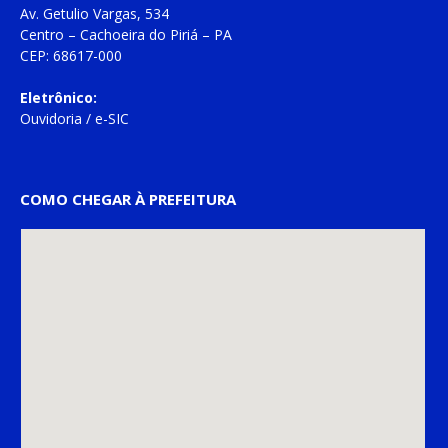
Av. Getulio Vargas, 534
Centro – Cachoeira do Piriá – PA
CEP: 68617-000
Eletrônico:
Ouvidoria
/
e-SIC
COMO CHEGAR À PREFEITURA