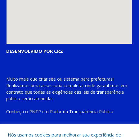
DESENVOLVIDO POR CR2
Muito mais que
criar site
ou
sistema para prefeituras
!
Realizamos uma
assessoria
completa, onde garantimos em
contrato que todas as exigências das
leis de transparência
pública
serão atendidas.
Conheça o
PNTP
e o
Radar da Transparência Pública
Nós usamos cookies para melhorar sua experiência de