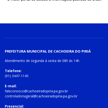
PREFEITURA MUNICIPAL DE CACHOEIRA DO PIRIÁ
Atendimento de
segunda à sexta
de
08h às 14h
Telefone:
(91) 3447-1145
E-mail:
faleconosco@cachoeiradopiria.pa.gov.br
controladoriageral@cachoeiradopiria.pa.gov.br
Presencial: