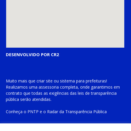
DESENVOLVIDO POR CR2
Muito mais que
criar site
ou
sistema para prefeituras
!
Realizamos uma
assessoria
completa, onde garantimos em
contrato que todas as exigências das
leis de transparência
pública
serão atendidas.
Conheça o
PNTP
e o
Radar da Transparência Pública