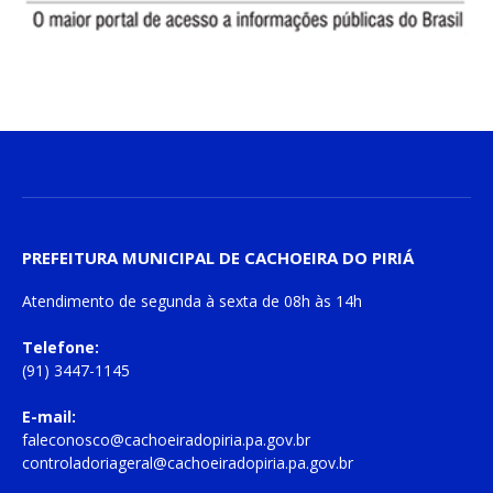
PREFEITURA MUNICIPAL DE CACHOEIRA DO PIRIÁ
Atendimento de
segunda à sexta
de
08h às 14h
Telefone:
(91) 3447-1145
E-mail:
faleconosco@cachoeiradopiria.pa.gov.br
controladoriageral@cachoeiradopiria.pa.gov.br