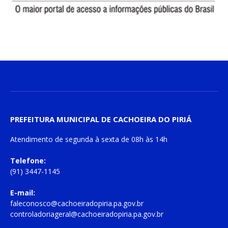
PREFEITURA MUNICIPAL DE CACHOEIRA DO PIRIÁ
Atendimento de
segunda à sexta
de
08h às 14h
Telefone:
(91) 3447-1145
E-mail:
faleconosco@cachoeiradopiria.pa.gov.br
controladoriageral@cachoeiradopiria.pa.gov.br