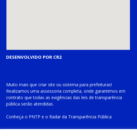
DESENVOLVIDO POR CR2
Muito mais que
criar site
ou
sistema para prefeituras
!
Realizamos uma
assessoria
completa, onde garantimos em
contrato que todas as exigências das
leis de transparência
pública
serão atendidas.
Conheça o
PNTP
e o
Radar da Transparência Pública