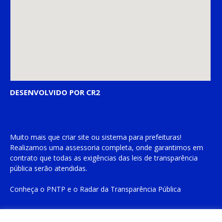
DESENVOLVIDO POR CR2
Muito mais que
criar site
ou
sistema para prefeituras
!
Realizamos uma
assessoria
completa, onde garantimos em
contrato que todas as exigências das
leis de transparência
pública
serão atendidas.
Conheça o
PNTP
e o
Radar da Transparência Pública