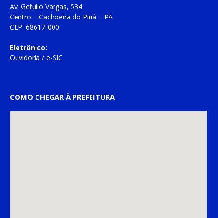
Av. Getulio Vargas, 534
Centro – Cachoeira do Piriá – PA
CEP: 68617-000
Eletrônico:
Ouvidoria
/
e-SIC
COMO CHEGAR À PREFEITURA