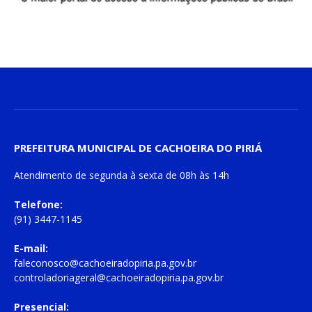
PREFEITURA MUNICIPAL DE CACHOEIRA DO PIRIÁ
Atendimento de
segunda à sexta
de
08h às 14h
Telefone:
(91) 3447-1145
E-mail:
faleconosco@cachoeiradopiria.pa.gov.br
controladoriageral@cachoeiradopiria.pa.gov.br
Presencial: