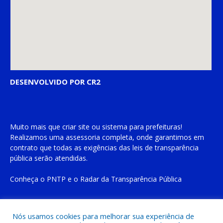
DESENVOLVIDO POR CR2
Muito mais que
criar site
ou
sistema para prefeituras
!
Realizamos uma
assessoria
completa, onde garantimos em
contrato que todas as exigências das
leis de transparência
pública
serão atendidas.
Conheça o
PNTP
e o
Radar da Transparência Pública
Nós usamos cookies para melhorar sua experiência de