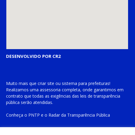
DESENVOLVIDO POR CR2
Muito mais que
criar site
ou
sistema para prefeituras
!
Realizamos uma
assessoria
completa, onde garantimos em
contrato que todas as exigências das
leis de transparência
pública
serão atendidas.
Conheça o
PNTP
e o
Radar da Transparência Pública