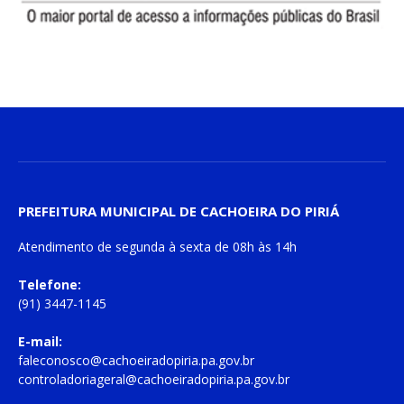
PREFEITURA MUNICIPAL DE CACHOEIRA DO PIRIÁ
Atendimento de
segunda à sexta
de
08h às 14h
Telefone:
(91) 3447-1145
E-mail:
faleconosco@cachoeiradopiria.pa.gov.br
controladoriageral@cachoeiradopiria.pa.gov.br