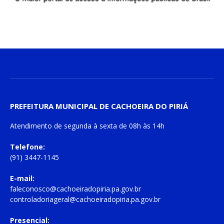
PREFEITURA MUNICIPAL DE CACHOEIRA DO PIRIÁ
Atendimento de
segunda à sexta
de
08h às 14h
Telefone:
(91) 3447-1145
E-mail:
faleconosco@cachoeiradopiria.pa.gov.br
controladoriageral@cachoeiradopiria.pa.gov.br
Presencial: