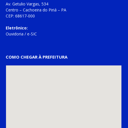
Av. Getulio Vargas, 534
Centro – Cachoeira do Piriá – PA
CEP: 68617-000
Eletrônico:
Ouvidoria
/
e-SIC
COMO CHEGAR À PREFEITURA