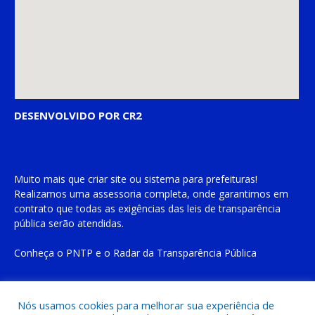
DESENVOLVIDO POR CR2
Muito mais que
criar site
ou
sistema para prefeituras
!
Realizamos uma
assessoria
completa, onde garantimos em
contrato que todas as exigências das
leis de transparência
pública
serão atendidas.
Conheça o
PNTP
e o
Radar da Transparência Pública
Nós usamos cookies para melhorar sua experiência de