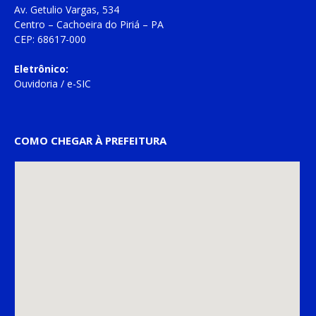
Av. Getulio Vargas, 534
Centro – Cachoeira do Piriá – PA
CEP: 68617-000
Eletrônico:
Ouvidoria
/
e-SIC
COMO CHEGAR À PREFEITURA