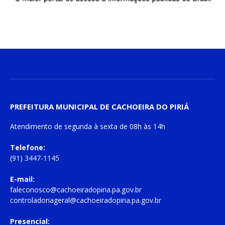
PREFEITURA MUNICIPAL DE CACHOEIRA DO PIRIÁ
Atendimento de
segunda à sexta
de
08h às 14h
Telefone:
(91) 3447-1145
E-mail:
faleconosco@cachoeiradopiria.pa.gov.br
controladoriageral@cachoeiradopiria.pa.gov.br
Presencial: