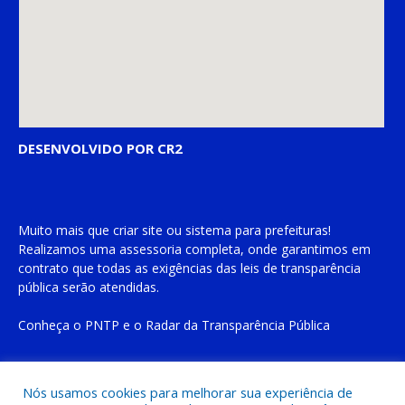
DESENVOLVIDO POR CR2
Muito mais que
criar site
ou
sistema para prefeituras
!
Realizamos uma
assessoria
completa, onde garantimos em
contrato que todas as exigências das
leis de transparência
pública
serão atendidas.
Conheça o
PNTP
e o
Radar da Transparência Pública
Nós usamos cookies para melhorar sua experiência de