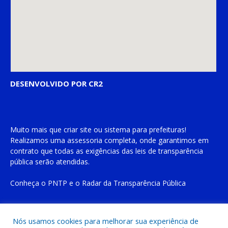
DESENVOLVIDO POR CR2
Muito mais que
criar site
ou
sistema para prefeituras
!
Realizamos uma
assessoria
completa, onde garantimos em
contrato que todas as exigências das
leis de transparência
pública
serão atendidas.
Conheça o
PNTP
e o
Radar da Transparência Pública
Nós usamos cookies para melhorar sua experiência de