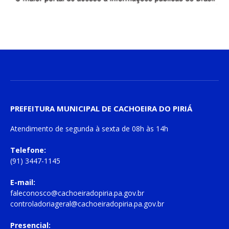
PREFEITURA MUNICIPAL DE CACHOEIRA DO PIRIÁ
Atendimento de
segunda à sexta
de
08h às 14h
Telefone:
(91) 3447-1145
E-mail:
faleconosco@cachoeiradopiria.pa.gov.br
controladoriageral@cachoeiradopiria.pa.gov.br
Presencial: