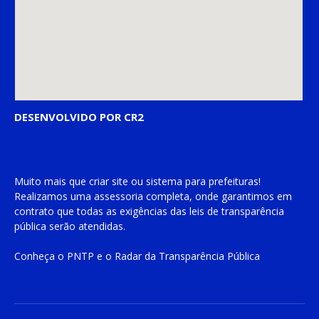
DESENVOLVIDO POR CR2
Muito mais que
criar site
ou
sistema para prefeituras
!
Realizamos uma
assessoria
completa, onde garantimos em
contrato que todas as exigências das
leis de transparência
pública
serão atendidas.
Conheça o
PNTP
e o
Radar da Transparência Pública