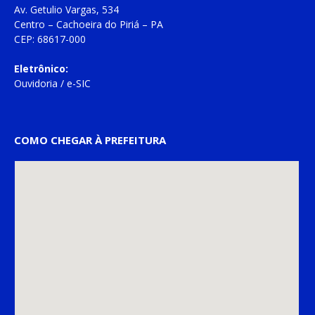
Av. Getulio Vargas, 534
Centro – Cachoeira do Piriá – PA
CEP: 68617-000
Eletrônico:
Ouvidoria
/
e-SIC
COMO CHEGAR À PREFEITURA