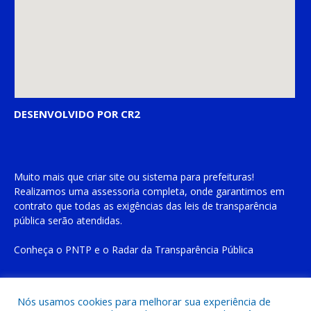
DESENVOLVIDO POR CR2
Muito mais que
criar site
ou
sistema para prefeituras
!
Realizamos uma
assessoria
completa, onde garantimos em
contrato que todas as exigências das
leis de transparência
pública
serão atendidas.
Conheça o
PNTP
e o
Radar da Transparência Pública
Nós usamos cookies para melhorar sua experiência de