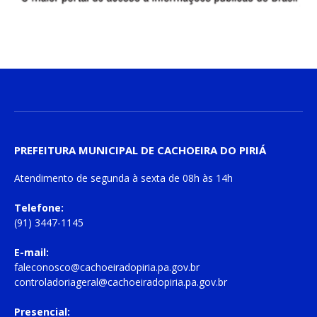
PREFEITURA MUNICIPAL DE CACHOEIRA DO PIRIÁ
Atendimento de
segunda à sexta
de
08h às 14h
Telefone:
(91) 3447-1145
E-mail:
faleconosco@cachoeiradopiria.pa.gov.br
controladoriageral@cachoeiradopiria.pa.gov.br
Presencial: