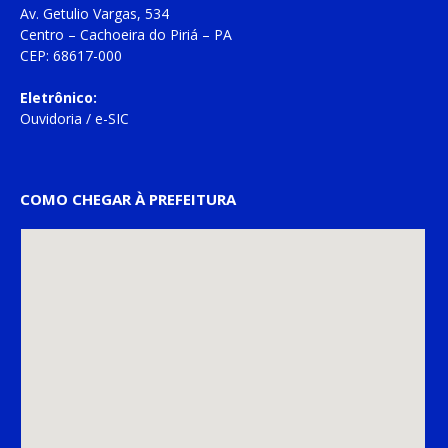
Av. Getulio Vargas, 534
Centro – Cachoeira do Piriá – PA
CEP: 68617-000
Eletrônico:
Ouvidoria
/
e-SIC
COMO CHEGAR À PREFEITURA