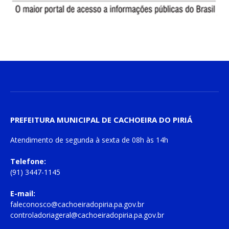
PREFEITURA MUNICIPAL DE CACHOEIRA DO PIRIÁ
Atendimento de
segunda à sexta
de
08h às 14h
Telefone:
(91) 3447-1145
E-mail:
faleconosco@cachoeiradopiria.pa.gov.br
controladoriageral@cachoeiradopiria.pa.gov.br