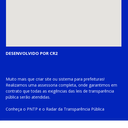
DESENVOLVIDO POR CR2
Muito mais que
criar site
ou
sistema para prefeituras
!
Realizamos uma
assessoria
completa, onde garantimos em
contrato que todas as exigências das
leis de transparência
pública
serão atendidas.
Conheça o
PNTP
e o
Radar da Transparência Pública