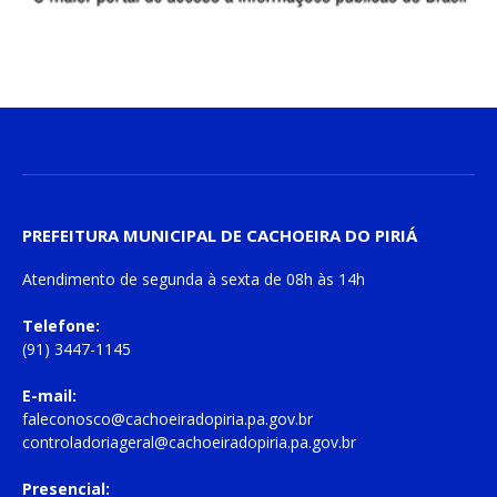
PREFEITURA MUNICIPAL DE CACHOEIRA DO PIRIÁ
Atendimento de
segunda à sexta
de
08h às 14h
Telefone:
(91) 3447-1145
E-mail:
faleconosco@cachoeiradopiria.pa.gov.br
controladoriageral@cachoeiradopiria.pa.gov.br
Presencial: