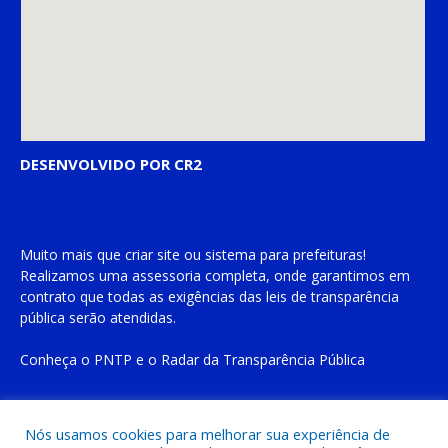
DESENVOLVIDO POR CR2
Muito mais que
criar site
ou
sistema para prefeituras
!
Realizamos uma
assessoria
completa, onde garantimos em
contrato que todas as exigências das
leis de transparência
pública
serão atendidas.
Conheça o
PNTP
e o
Radar da Transparência Pública
Nós usamos cookies para melhorar sua experiência de