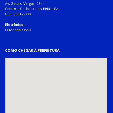
Av. Getulio Vargas, 534
Centro – Cachoeira do Piriá – PA
CEP: 68617-000
Eletrônico:
Ouvidoria
/
e-SIC
COMO CHEGAR À PREFEITURA