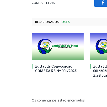
COMPARTILHAR.
Fa
RELACIONADOS
POSTS
Edital de Convocação
Edital d
COMSEANS Nº 001/2025
001/202
Eleitor
Os comentários estão encerrados.