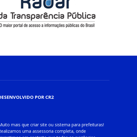
DESENVOLVIDO POR CR2
Muito mais que
criar site
ou
sistema para prefeituras
!
Realizamos uma
assessoria
completa, onde