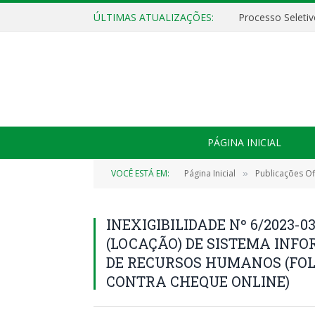
ÚLTIMAS ATUALIZAÇÕES:
PÁGINA INICIAL
VOCÊ ESTÁ EM:
Página Inicial
Publicações Ofi
»
INEXIGIBILIDADE Nº 6/2023-0
(LOCAÇÃO) DE SISTEMA INF
DE RECURSOS HUMANOS (FO
CONTRA CHEQUE ONLINE)