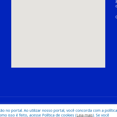
hoeira do Piriá
Mapa do Si
 no portal. Ao utilizar nosso portal, você concorda com a polític
 isso é feito, acesse Política de cookies (
Leia mais
). Se você