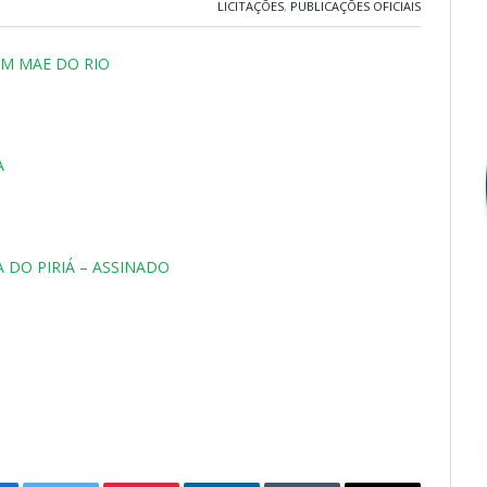
LICITAÇÕES
,
PUBLICAÇÕES OFICIAIS
PM MAE DO RIO
A
 DO PIRIÁ – ASSINADO