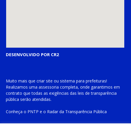
DESENVOLVIDO POR CR2
Muito mais que
criar site
ou
sistema para prefeituras
!
Realizamos uma
assessoria
completa, onde garantimos em
contrato que todas as exigências das
leis de transparência
pública
serão atendidas.
Conheça o
PNTP
e o
Radar da Transparência Pública