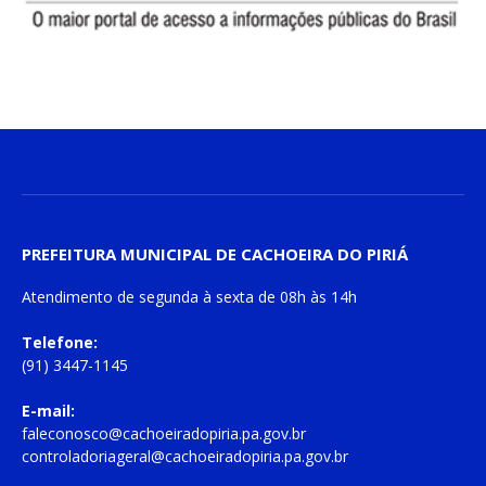
PREFEITURA MUNICIPAL DE CACHOEIRA DO PIRIÁ
Atendimento de
segunda à sexta
de
08h às 14h
Telefone:
(91) 3447-1145
E-mail:
faleconosco@cachoeiradopiria.pa.gov.br
controladoriageral@cachoeiradopiria.pa.gov.br