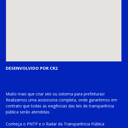
DESENVOLVIDO POR CR2
Muito mais que
criar site
ou
sistema para prefeituras
!
Realizamos uma
assessoria
completa, onde garantimos em
contrato que todas as exigências das
leis de transparência
pública
serão atendidas.
Conheça o
PNTP
e o
Radar da Transparência Pública