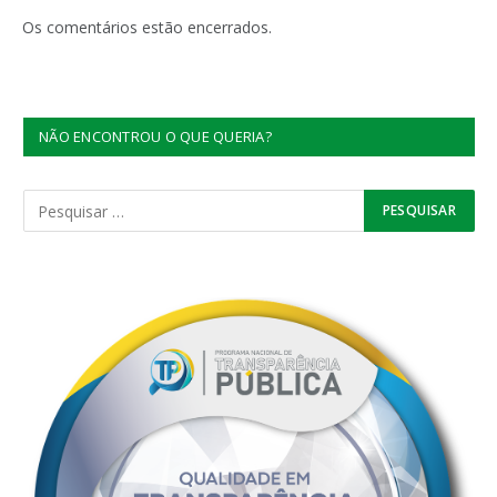
mail
Os comentários estão encerrados.
NÃO ENCONTROU O QUE QUERIA?