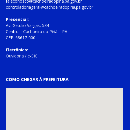
faleconosco@cachoeiradopiria.pa.gov.br
controladoriageral@cachoeiradopiria.pa.gov.br
Presencial:
Av. Getulio Vargas, 534
Centro – Cachoeira do Piriá – PA
CEP: 68617-000
Eletrônico:
Ouvidoria
/
e-SIC
COMO CHEGAR À PREFEITURA