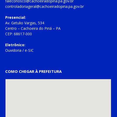
faleconosco@cachoeiradopiria.pa.gov.br
controladoriageral@cachoeiradopiria.pa.gov.br
Presencial:
Av. Getulio Vargas, 534
Centro – Cachoeira do Piriá – PA
CEP: 68617-000
Eletrônico:
Ouvidoria
/
e-SIC
COMO CHEGAR À PREFEITURA