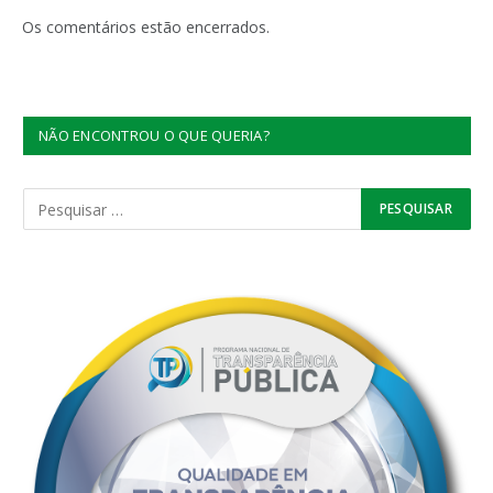
mail
Os comentários estão encerrados.
NÃO ENCONTROU O QUE QUERIA?