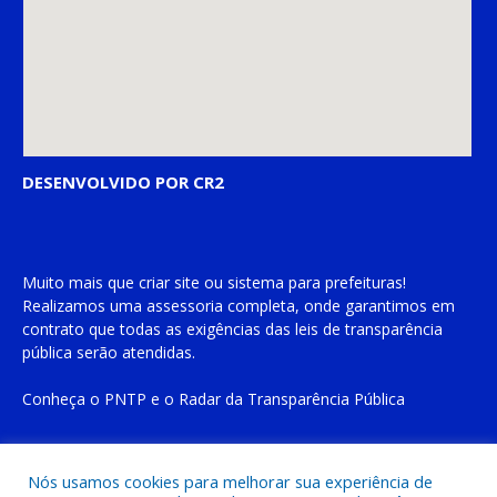
DESENVOLVIDO POR CR2
Muito mais que
criar site
ou
sistema para prefeituras
!
Realizamos uma
assessoria
completa, onde garantimos em
contrato que todas as exigências das
leis de transparência
pública
serão atendidas.
Conheça o
PNTP
e o
Radar da Transparência Pública
Nós usamos cookies para melhorar sua experiência de