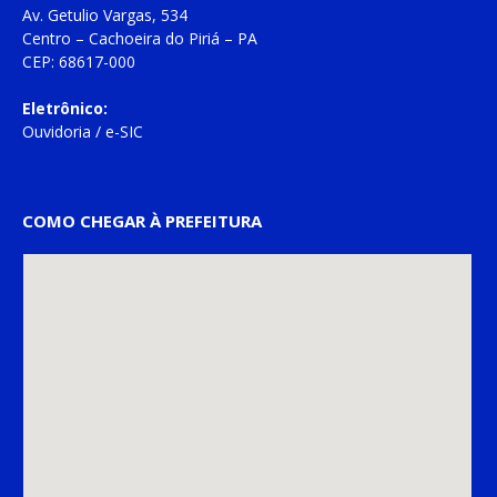
Av. Getulio Vargas, 534
Centro – Cachoeira do Piriá – PA
CEP: 68617-000
Eletrônico:
Ouvidoria
/
e-SIC
COMO CHEGAR À PREFEITURA