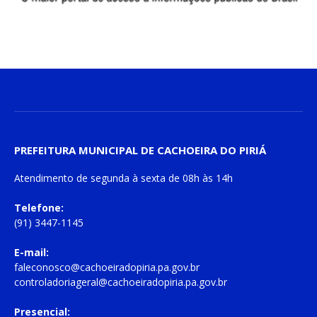
PREFEITURA MUNICIPAL DE CACHOEIRA DO PIRIÁ
Atendimento de
segunda à sexta
de
08h às 14h
Telefone:
(91) 3447-1145
E-mail:
faleconosco@cachoeiradopiria.pa.gov.br
controladoriageral@cachoeiradopiria.pa.gov.br
Presencial: