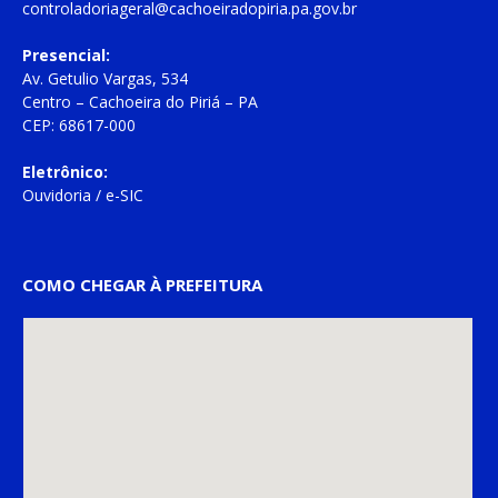
controladoriageral@cachoeiradopiria.pa.gov.br
Presencial:
Av. Getulio Vargas, 534
Centro – Cachoeira do Piriá – PA
CEP: 68617-000
Eletrônico:
Ouvidoria
/
e-SIC
COMO CHEGAR À PREFEITURA