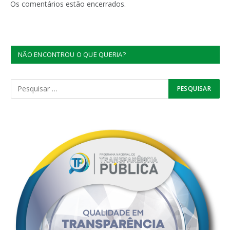
Os comentários estão encerrados.
NÃO ENCONTROU O QUE QUERIA?