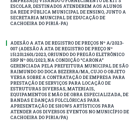
EMPRESA(S) VISANDO O FORNECIMENTO DE KIT’S
ESCOLAR, DESTINADOS ATENDEREM AOS ALUNOS
DA REDE PÚBLICA MUNICIPAL DE ENSINO, JUNTO A
SECRETARIA MUNCIPAL DE EDUCAÇÃO DE
CACHOEIRA DO PIRIÁ-PA)
ADESÃO A ATA DE REGISTRO DE PREÇOS Nº A/2023-
007 (ADESÃO À ATA DE REGISTRO DE PREÇO Nº
1512012601/2023, ORIUNDO DO PREGÃO ELETRÔNICO
SRP Nº 001/2023, NA CONDIÇÃO “CARONA”
GERENCIADA PELA PREFEITURA MUNICIPAL DE SÃO
RAIMUNDO DO DOCA BEZERRA/MA, CUJO O OBJETO
VERSA SOBRE A CONTRATAÇÃO DE EMPRESA PARA
PRESTAÇÃO DE SERVIÇOS PARA LOCAÇÃO DE
ESTRUTURAS DIVERSAS, MATERIAIS,
EQUIPAMENTOS E MÃO DE OBRA ESPECIALIZADA, DE
BANDAS E DANÇAS FOLCLÓRICAS PARA
APRESENTAÇÃO DE SHOWS ARTÍSTICOS PARA
ATENDER AOS DIVERSOS EVENTOS NO MUNICÍPIO DE
CACHOEIRA DO PIRIA/PA)