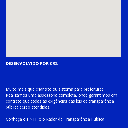
DESENVOLVIDO POR CR2
Muito mais que
criar site
ou
sistema para prefeituras
!
Realizamos uma
assessoria
completa, onde garantimos em
contrato que todas as exigências das
leis de transparência
pública
serão atendidas.
Conheça o
PNTP
e o
Radar da Transparência Pública