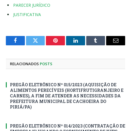
PARECER JURÍDICO
JUSTIFICATIVA
Facebook
Twitter
Pinterest
LinkedIn
Tumblr
E-
mail
RELACIONADOS
POSTS
PREGÃO ELETRÔNICO Nº 015/2023 (AQUISIÇÃO DE
ALIMENTOS PERECÍVEIS (HORTIFRUTIGRANJEIRO E
CARNES), A FIM DE ATENDER AS NECESSIDADES DA
PREFEITURA MUNICIPAL DE CACHOEIRA DO
PIRIÁ/PA)
PREGÃO ELETRÔNICO Nº 014/2023 (CONTRATAÇÃO DE