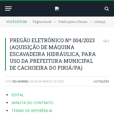
VOCÊ ESTÁ EM:
Página Inicial
Publicações Oficiais
Licitações
»
»
»
PREGÃO ELETRÔNICO Nº 004/2023
0
(AQUISIÇÃO DE MÁQUINA
ESCAVADEIRA HIDRÁULICA, PARA
USO DA PREFEITURA MUNICIPAL
DE CACHOEIRA DO PIRIÁ/PA)
POR
CR2-ADMIN2
ON
24 DE MARÇO DE 2023
LICITAÇÕES
EDITAL
MINUTA DO CONTRATO
TERMO DE REFERÊNCIA