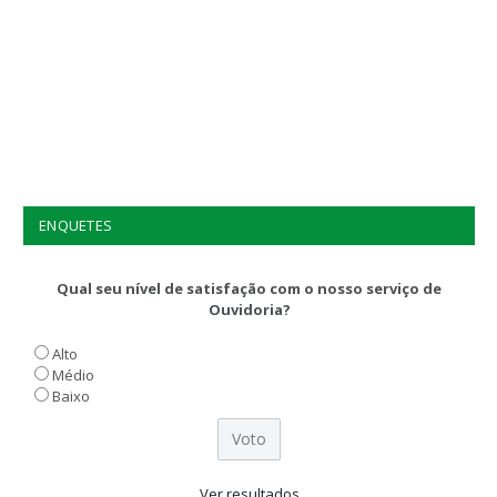
ENQUETES
Qual seu nível de satisfação com o nosso serviço de
Ouvidoria?
Alto
Médio
Baixo
Ver resultados