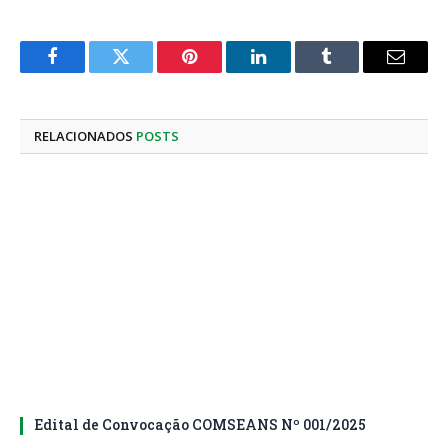
Facebook
Twitter
Pinterest
LinkedIn
Tumblr
E-
mail
RELACIONADOS
POSTS
Edital de Convocação COMSEANS Nº 001/2025