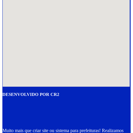
DESENVOLVIDO POR CR2
Muito mais que
criar site
ou
sistema para prefeituras
! Realizamos