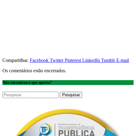
Compartilhar.
Facebook
Twitter
Pinterest
LinkedIn
Tumblr
E-mail
Os comentários estão encerrados.
Não encontrou o que queria?