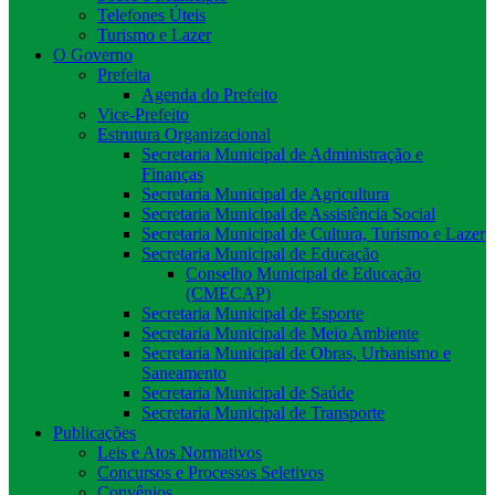
Telefones Úteis
Turismo e Lazer
O Governo
Prefeita
Agenda do Prefeito
Vice-Prefeito
Estrutura Organizacional
Secretaria Municipal de Administração e
Finanças
Secretaria Municipal de Agricultura
Secretaria Municipal de Assistência Social
Secretaria Municipal de Cultura, Turismo e Lazer
Secretaria Municipal de Educação
Conselho Municipal de Educação
(CMECAP)
Secretaria Municipal de Esporte
Secretaria Municipal de Meio Ambiente
Secretaria Municipal de Obras, Urbanismo e
Saneamento
Secretaria Municipal de Saúde
Secretaria Municipal de Transporte
Publicações
Leis e Atos Normativos
Concursos e Processos Seletivos
Convênios