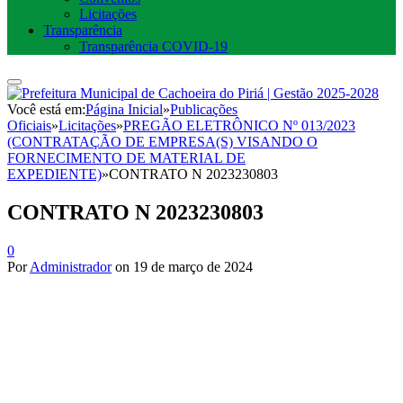
Licitações
Transparência
Transparência COVID-19
Você está em:
Página Inicial
»
Publicações
Oficiais
»
Licitações
»
PREGÃO ELETRÔNICO Nº 013/2023
(CONTRATAÇÃO DE EMPRESA(S) VISANDO O
FORNECIMENTO DE MATERIAL DE
EXPEDIENTE)
»
CONTRATO N 2023230803
CONTRATO N 2023230803
0
Por
Administrador
on
19 de março de 2024