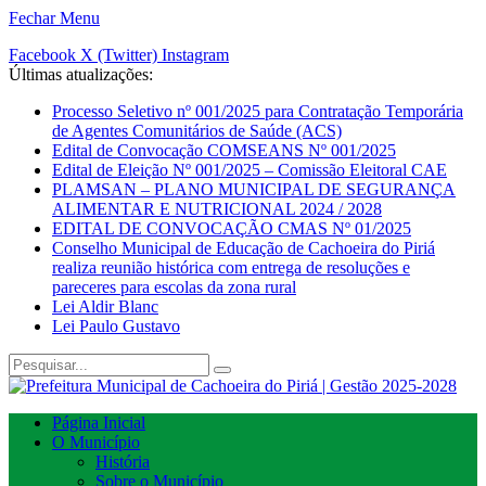
Fechar Menu
Facebook
X (Twitter)
Instagram
Últimas atualizações:
Processo Seletivo nº 001/2025 para Contratação Temporária
de Agentes Comunitários de Saúde (ACS)
Edital de Convocação COMSEANS Nº 001/2025
Edital de Eleição Nº 001/2025 – Comissão Eleitoral CAE
PLAMSAN – PLANO MUNICIPAL DE SEGURANÇA
ALIMENTAR E NUTRICIONAL 2024 / 2028
EDITAL DE CONVOCAÇÃO CMAS Nº 01/2025
Conselho Municipal de Educação de Cachoeira do Piriá
realiza reunião histórica com entrega de resoluções e
pareceres para escolas da zona rural
Lei Aldir Blanc
Lei Paulo Gustavo
Página Inicial
O Município
História
Sobre o Município