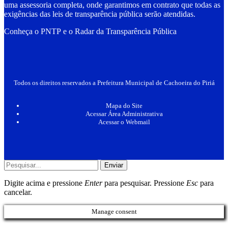
uma
assessoria
completa, onde garantimos em contrato que todas as
exigências das
leis de transparência pública
serão atendidas.
Conheça o
PNTP
e o
Radar da Transparência Pública
Todos os direitos reservados a Prefeitura Municipal de Cachoeira do Piriá
Mapa do Site
Acessar Área Administrativa
Acessar o Webmail
Enviar
Digite acima e pressione
Enter
para pesquisar. Pressione
Esc
para
cancelar.
Manage consent