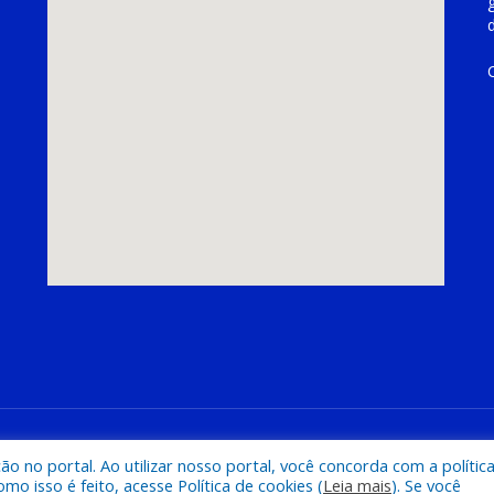
hoeira do Piriá
Mapa do Si
 no portal. Ao utilizar nosso portal, você concorda com a polític
 isso é feito, acesse Política de cookies (
Leia mais
). Se você