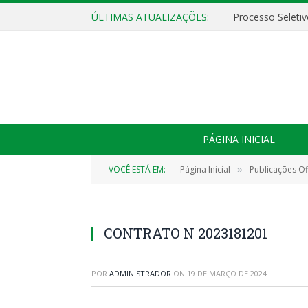
ÚLTIMAS ATUALIZAÇÕES:
PÁGINA INICIAL
VOCÊ ESTÁ EM:
Página Inicial
Publicações Ofi
»
CONTRATO N 2023181201
POR
ADMINISTRADOR
ON
19 DE MARÇO DE 2024