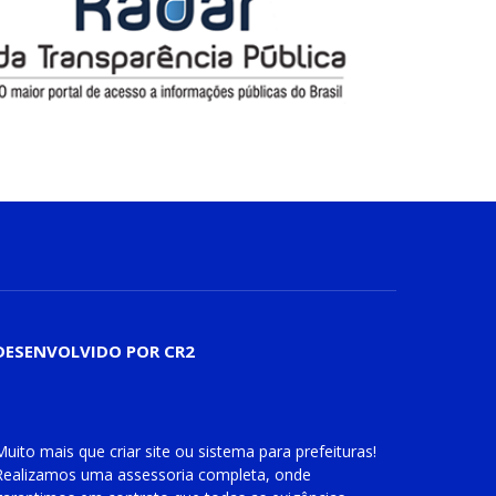
DESENVOLVIDO POR CR2
Muito mais que
criar site
ou
sistema para prefeituras
!
Realizamos uma
assessoria
completa, onde