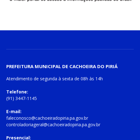
PREFEITURA MUNICIPAL DE CACHOEIRA DO PIRIÁ
Atendimento de
segunda à sexta
de
08h às 14h
Telefone:
(91) 3447-1145
E-mail:
faleconosco@cachoeiradopiria.pa.gov.br
controladoriageral@cachoeiradopiria.pa.gov.br
Presencial: