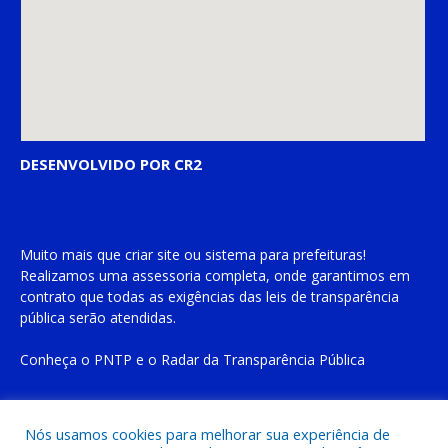
DESENVOLVIDO POR CR2
Muito mais que
criar site
ou
sistema para prefeituras
!
Realizamos uma
assessoria
completa, onde garantimos em
contrato que todas as exigências das
leis de transparência
pública
serão atendidas.
Conheça o
PNTP
e o
Radar da Transparência Pública
Nós usamos cookies para melhorar sua experiência de