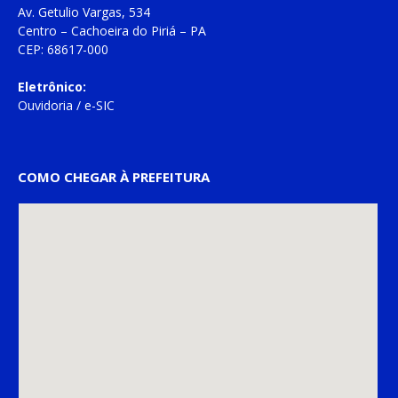
Av. Getulio Vargas, 534
Centro – Cachoeira do Piriá – PA
CEP: 68617-000
Eletrônico:
Ouvidoria
/
e-SIC
COMO CHEGAR À PREFEITURA