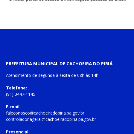
PREFEITURA MUNICIPAL DE CACHOEIRA DO PIRIÁ
Atendimento de
segunda à sexta
de
08h às 14h
Telefone:
(91) 3447-1145
E-mail:
faleconosco@cachoeiradopiria.pa.gov.br
controladoriageral@cachoeiradopiria.pa.gov.br
Presencial: