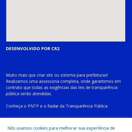
DESENVOLVIDO POR CR2
Muito mais que
criar site
ou
sistema para prefeituras
!
Realizamos uma
assessoria
completa, onde garantimos em
contrato que todas as exigências das
leis de transparência
pública
serão atendidas.
Conheça o
PNTP
e o
Radar da Transparência Pública
Nós usamos cookies para melhorar sua experiência de