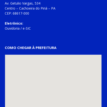
Av. Getulio Vargas, 534
Centro – Cachoeira do Piriá – PA
CEP: 68617-000
Eletrônico:
Ouvidoria
/
e-SIC
COMO CHEGAR À PREFEITURA