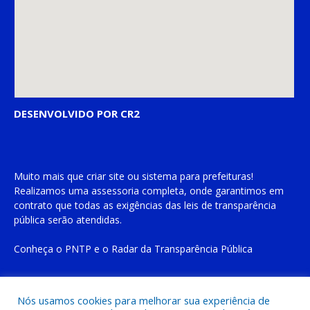
DESENVOLVIDO POR CR2
Muito mais que
criar site
ou
sistema para prefeituras
!
Realizamos uma
assessoria
completa, onde garantimos em
contrato que todas as exigências das
leis de transparência
pública
serão atendidas.
Conheça o
PNTP
e o
Radar da Transparência Pública
Nós usamos cookies para melhorar sua experiência de