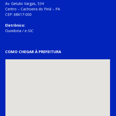
Av. Getulio Vargas, 534
Centro – Cachoeira do Piriá – PA
CEP: 68617-000
Eletrônico:
Ouvidoria
/
e-SIC
COMO CHEGAR À PREFEITURA