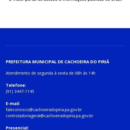
PREFEITURA MUNICIPAL DE CACHOEIRA DO PIRIÁ
Atendimento de
segunda à sexta
de
08h às 14h
Telefone:
(91) 3447-1145
E-mail:
faleconosco@cachoeiradopiria.pa.gov.br
controladoriageral@cachoeiradopiria.pa.gov.br
Presencial: