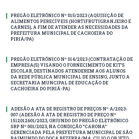
PREGÃO ELETRÔNICO Nº 015/2023 (AQUISIÇÃO DE
ALIMENTOS PERECÍVEIS (HORTIFRUTIGRANJEIRO E
CARNES), A FIM DE ATENDER AS NECESSIDADES DA
PREFEITURA MUNICIPAL DE CACHOEIRA DO
PIRIÁ/PA)
PREGÃO ELETRÔNICO Nº 014/2023 (CONTRATAÇÃO DE
EMPRESA(S) VISANDO O FORNECIMENTO DE KIT’S
ESCOLAR, DESTINADOS ATENDEREM AOS ALUNOS
DA REDE PÚBLICA MUNICIPAL DE ENSINO, JUNTO A
SECRETARIA MUNCIPAL DE EDUCAÇÃO DE
CACHOEIRA DO PIRIÁ-PA)
ADESÃO A ATA DE REGISTRO DE PREÇOS Nº A/2023-
007 (ADESÃO À ATA DE REGISTRO DE PREÇO Nº
1512012601/2023, ORIUNDO DO PREGÃO ELETRÔNICO
SRP Nº 001/2023, NA CONDIÇÃO “CARONA”
GERENCIADA PELA PREFEITURA MUNICIPAL DE SÃO
RAIMUNDO DO DOCA BEZERRA/MA, CUJO O OBJETO