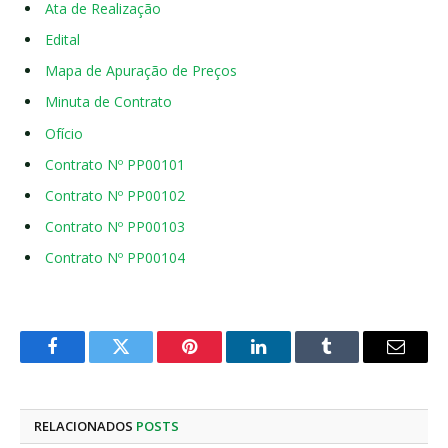
Ata de Realização
Edital
Mapa de Apuração de Preços
Minuta de Contrato
Ofício
Contrato Nº PP00101
Contrato Nº PP00102
Contrato Nº PP00103
Contrato Nº PP00104
Facebook
Twitter
Pinterest
LinkedIn
Tumblr
E-
mail
RELACIONADOS
POSTS