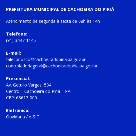
PREFEITURA MUNICIPAL DE CACHOEIRA DO PIRIÁ
Atendimento de
segunda à sexta
de
08h às 14h
Telefone:
(91) 3447-1145
E-mail:
faleconosco@cachoeiradopiria.pa.gov.br
controladoriageral@cachoeiradopiria.pa.gov.br
Presencial:
Av. Getulio Vargas, 534
Centro – Cachoeira do Piriá – PA
CEP: 68617-000
Eletrônico:
Ouvidoria
/
e-SIC