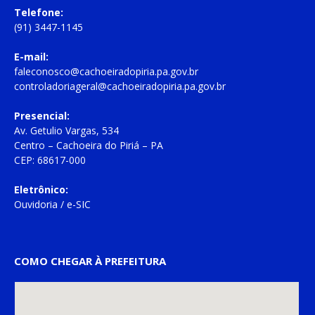
Telefone:
(91) 3447-1145
E-mail:
faleconosco@cachoeiradopiria.pa.gov.br
controladoriageral@cachoeiradopiria.pa.gov.br
Presencial:
Av. Getulio Vargas, 534
Centro – Cachoeira do Piriá – PA
CEP: 68617-000
Eletrônico:
Ouvidoria
/
e-SIC
COMO CHEGAR À PREFEITURA