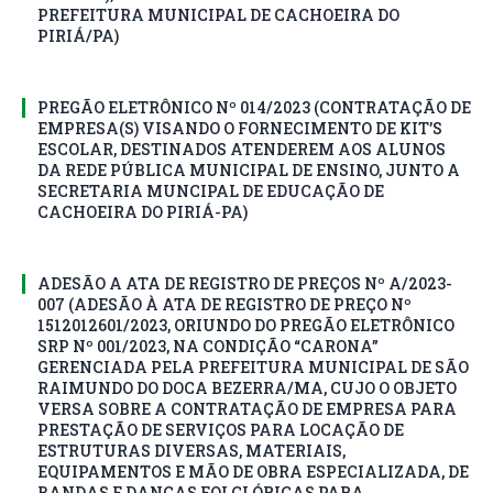
PREFEITURA MUNICIPAL DE CACHOEIRA DO
PIRIÁ/PA)
PREGÃO ELETRÔNICO Nº 014/2023 (CONTRATAÇÃO DE
EMPRESA(S) VISANDO O FORNECIMENTO DE KIT’S
ESCOLAR, DESTINADOS ATENDEREM AOS ALUNOS
DA REDE PÚBLICA MUNICIPAL DE ENSINO, JUNTO A
SECRETARIA MUNCIPAL DE EDUCAÇÃO DE
CACHOEIRA DO PIRIÁ-PA)
ADESÃO A ATA DE REGISTRO DE PREÇOS Nº A/2023-
007 (ADESÃO À ATA DE REGISTRO DE PREÇO Nº
1512012601/2023, ORIUNDO DO PREGÃO ELETRÔNICO
SRP Nº 001/2023, NA CONDIÇÃO “CARONA”
GERENCIADA PELA PREFEITURA MUNICIPAL DE SÃO
RAIMUNDO DO DOCA BEZERRA/MA, CUJO O OBJETO
VERSA SOBRE A CONTRATAÇÃO DE EMPRESA PARA
PRESTAÇÃO DE SERVIÇOS PARA LOCAÇÃO DE
ESTRUTURAS DIVERSAS, MATERIAIS,
EQUIPAMENTOS E MÃO DE OBRA ESPECIALIZADA, DE
BANDAS E DANÇAS FOLCLÓRICAS PARA