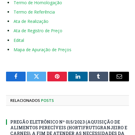
Termo de Homologação
Termo de Referência
Ata de Realização
Ata de Registro de Preço
Edital
Mapa de Apuração de Preços
Facebook
Twitter
Pinterest
LinkedIn
Tumblr
E-
mail
RELACIONADOS
POSTS
PREGÃO ELETRÔNICO Nº 015/2023 (AQUISIÇÃO DE
ALIMENTOS PERECÍVEIS (HORTIFRUTIGRANJEIRO E
CARNES), A FIM DE ATENDER AS NECESSIDADES DA