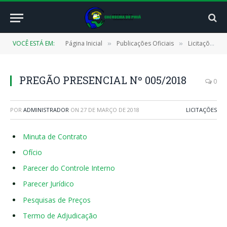
VOCÊ ESTÁ EM:
Página Inicial
Publicações Oficiais
Licitações
»
»
»
PREGÃO PRESENCIAL Nº 005/2018
0
POR
ADMINISTRADOR
ON
27 DE MARÇO DE 2018
LICITAÇÕES
Minuta de Contrato
Ofício
Parecer do Controle Interno
Parecer Jurídico
Pesquisas de Preços
Termo de Adjudicação