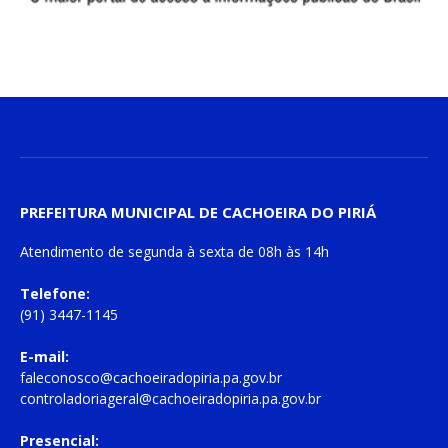
PREFEITURA MUNICIPAL DE CACHOEIRA DO PIRIÁ
Atendimento de
segunda à sexta
de
08h às 14h
Telefone:
(91) 3447-1145
E-mail:
faleconosco@cachoeiradopiria.pa.gov.br
controladoriageral@cachoeiradopiria.pa.gov.br
Presencial: