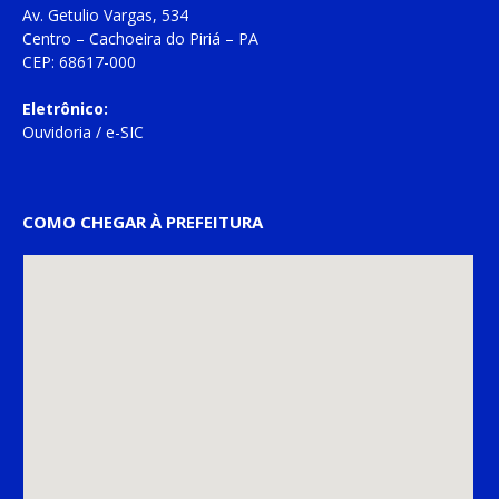
Av. Getulio Vargas, 534
Centro – Cachoeira do Piriá – PA
CEP: 68617-000
Eletrônico:
Ouvidoria
/
e-SIC
COMO CHEGAR À PREFEITURA