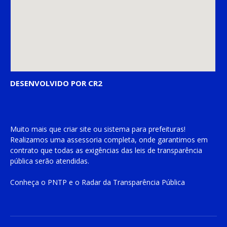
DESENVOLVIDO POR CR2
Muito mais que
criar site
ou
sistema para prefeituras
!
Realizamos uma
assessoria
completa, onde garantimos em
contrato que todas as exigências das
leis de transparência
pública
serão atendidas.
Conheça o
PNTP
e o
Radar da Transparência Pública