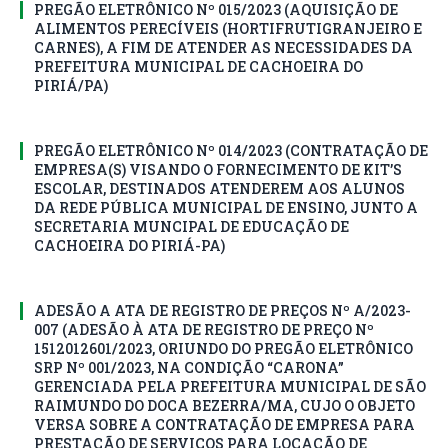
PREGÃO ELETRÔNICO Nº 015/2023 (AQUISIÇÃO DE
ALIMENTOS PERECÍVEIS (HORTIFRUTIGRANJEIRO E
CARNES), A FIM DE ATENDER AS NECESSIDADES DA
PREFEITURA MUNICIPAL DE CACHOEIRA DO
PIRIÁ/PA)
PREGÃO ELETRÔNICO Nº 014/2023 (CONTRATAÇÃO DE
EMPRESA(S) VISANDO O FORNECIMENTO DE KIT’S
ESCOLAR, DESTINADOS ATENDEREM AOS ALUNOS
DA REDE PÚBLICA MUNICIPAL DE ENSINO, JUNTO A
SECRETARIA MUNCIPAL DE EDUCAÇÃO DE
CACHOEIRA DO PIRIÁ-PA)
ADESÃO A ATA DE REGISTRO DE PREÇOS Nº A/2023-
007 (ADESÃO À ATA DE REGISTRO DE PREÇO Nº
1512012601/2023, ORIUNDO DO PREGÃO ELETRÔNICO
SRP Nº 001/2023, NA CONDIÇÃO “CARONA”
GERENCIADA PELA PREFEITURA MUNICIPAL DE SÃO
RAIMUNDO DO DOCA BEZERRA/MA, CUJO O OBJETO
VERSA SOBRE A CONTRATAÇÃO DE EMPRESA PARA
PRESTAÇÃO DE SERVIÇOS PARA LOCAÇÃO DE