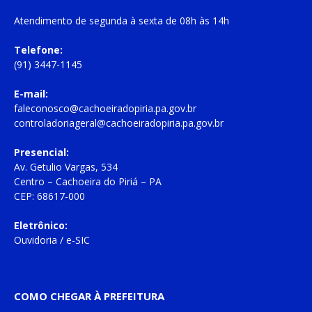
Atendimento de
segunda à sexta
de
08h às 14h
Telefone:
(91) 3447-1145
E-mail:
faleconosco@cachoeiradopiria.pa.gov.br
controladoriageral@cachoeiradopiria.pa.gov.br
Presencial:
Av. Getulio Vargas, 534
Centro – Cachoeira do Piriá – PA
CEP: 68617-000
Eletrônico:
Ouvidoria
/
e-SIC
COMO CHEGAR À PREFEITURA