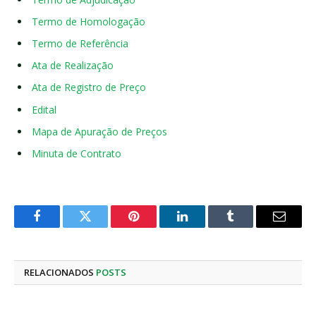
Termo de Homologação
Termo de Referência
Ata de Realização
Ata de Registro de Preço
Edital
Mapa de Apuração de Preços
Minuta de Contrato
Facebook
Twitter
Pinterest
LinkedIn
Tumblr
E-
mail
RELACIONADOS
POSTS