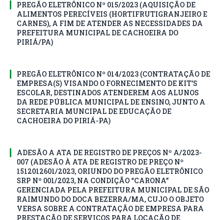
PREGÃO ELETRÔNICO Nº 015/2023 (AQUISIÇÃO DE
ALIMENTOS PERECÍVEIS (HORTIFRUTIGRANJEIRO E
CARNES), A FIM DE ATENDER AS NECESSIDADES DA
PREFEITURA MUNICIPAL DE CACHOEIRA DO
PIRIÁ/PA)
PREGÃO ELETRÔNICO Nº 014/2023 (CONTRATAÇÃO DE
EMPRESA(S) VISANDO O FORNECIMENTO DE KIT’S
ESCOLAR, DESTINADOS ATENDEREM AOS ALUNOS
DA REDE PÚBLICA MUNICIPAL DE ENSINO, JUNTO A
SECRETARIA MUNCIPAL DE EDUCAÇÃO DE
CACHOEIRA DO PIRIÁ-PA)
ADESÃO A ATA DE REGISTRO DE PREÇOS Nº A/2023-
007 (ADESÃO À ATA DE REGISTRO DE PREÇO Nº
1512012601/2023, ORIUNDO DO PREGÃO ELETRÔNICO
SRP Nº 001/2023, NA CONDIÇÃO “CARONA”
GERENCIADA PELA PREFEITURA MUNICIPAL DE SÃO
RAIMUNDO DO DOCA BEZERRA/MA, CUJO O OBJETO
VERSA SOBRE A CONTRATAÇÃO DE EMPRESA PARA
PRESTAÇÃO DE SERVIÇOS PARA LOCAÇÃO DE