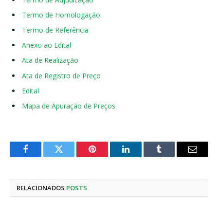
Termo de Homologação
Termo de Referência
Anexo ao Edital
Ata de Realização
Ata de Registro de Preço
Edital
Mapa de Apuração de Preços
Facebook
Twitter
Pinterest
LinkedIn
Tumblr
E-
mail
RELACIONADOS
POSTS