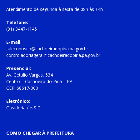
Atendimento de
segunda à sexta
de
08h às 14h
Telefone:
(91) 3447-1145
E-mail:
faleconosco@cachoeiradopiria.pa.gov.br
controladoriageral@cachoeiradopiria.pa.gov.br
Presencial:
Av. Getulio Vargas, 534
Centro – Cachoeira do Piriá – PA
CEP: 68617-000
Eletrônico:
Ouvidoria
/
e-SIC
COMO CHEGAR À PREFEITURA