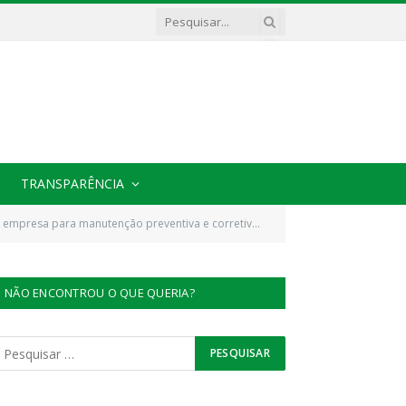
TRANSPARÊNCIA
 preventiva e corretiva de ar condicionado e refrigeração em geral)
NÃO ENCONTROU O QUE QUERIA?