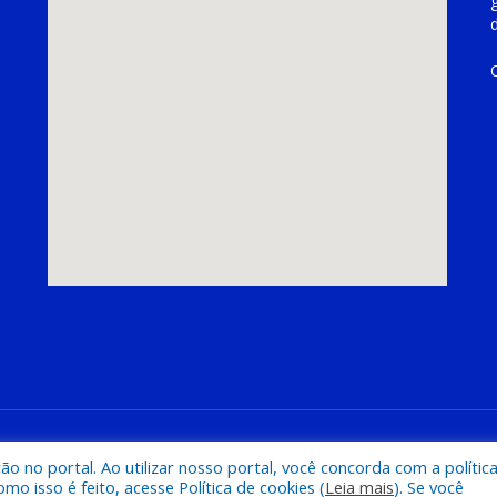
hoeira do Piriá
Mapa do Si
 no portal. Ao utilizar nosso portal, você concorda com a polític
 isso é feito, acesse Política de cookies (
Leia mais
). Se você