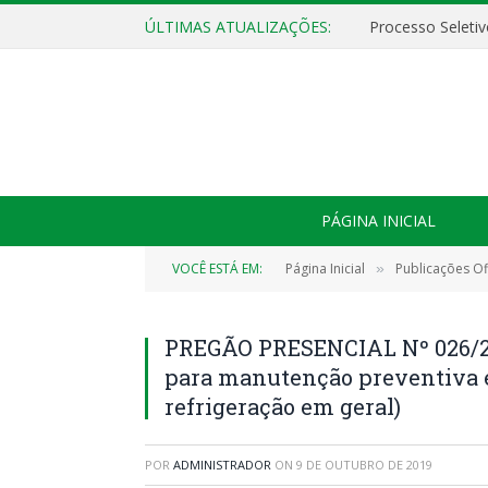
ÚLTIMAS ATUALIZAÇÕES:
PÁGINA INICIAL
VOCÊ ESTÁ EM:
Página Inicial
Publicações Ofi
»
PREGÃO PRESENCIAL Nº 026/20
para manutenção preventiva e
refrigeração em geral)
POR
ADMINISTRADOR
ON
9 DE OUTUBRO DE 2019