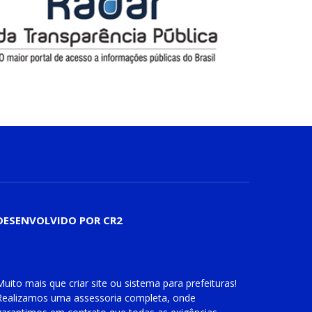
DESENVOLVIDO POR CR2
Muito mais que
criar site
ou
sistema para prefeituras
!
Realizamos uma
assessoria
completa, onde