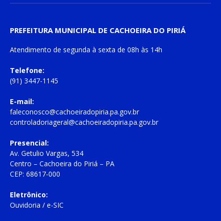
PREFEITURA MUNICIPAL DE CACHOEIRA DO PIRIÁ
Atendimento de
segunda à sexta
de
08h às 14h
Telefone:
(91) 3447-1145
E-mail:
faleconosco@cachoeiradopiria.pa.gov.br
controladoriageral@cachoeiradopiria.pa.gov.br
Presencial:
Av. Getulio Vargas, 534
Centro – Cachoeira do Piriá – PA
CEP: 68617-000
Eletrônico:
Ouvidoria
/
e-SIC