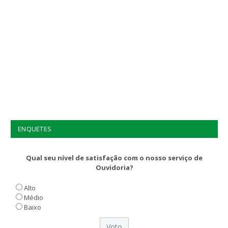
ENQUETES
Qual seu nível de satisfação com o nosso serviço de
Ouvidoria?
Alto
Médio
Baixo