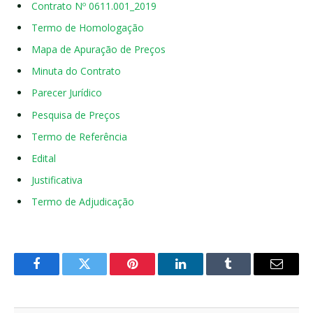
Contrato Nº 0611.001_2019
Termo de Homologação
Mapa de Apuração de Preços
Minuta do Contrato
Parecer Jurídico
Pesquisa de Preços
Termo de Referência
Edital
Justificativa
Termo de Adjudicação
Facebook
Twitter
Pinterest
LinkedIn
Tumblr
E-
mail