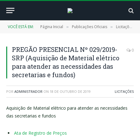
VOCÊ ESTÁ EM:
Página Inicial
Publicações Oficiais
Licitações
»
»
»
PREGÃO PRESENCIAL Nº 029/2019-
0
SRP (Aquisição de Material elétrico
para atender as necessidades das
secretarias e fundos)
POR
ADMINISTRADOR
ON
18 DE OUTUBRO DE 2019
LICITAÇÕES
Aquisição de Material elétrico para atender as necessidades
das secretarias e fundos
Ata de Registro de Preços