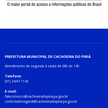
PREFEITURA MUNICIPAL DE CACHOEIRA DO PIRIÁ
Atendimento de
segunda à sexta
de
08h às 14h
Telefone:
(91) 3447-1145
E-mail:
faleconosco@cachoeiradopiria.pa.gov.br
controladoriageral@cachoeiradopiria.pa.gov.br