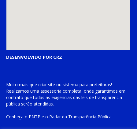
DESENVOLVIDO POR CR2
Muito mais que
criar site
ou
sistema para prefeituras
!
Realizamos uma
assessoria
completa, onde garantimos em
contrato que todas as exigências das
leis de transparência
pública
serão atendidas.
Conheça o
PNTP
e o
Radar da Transparência Pública