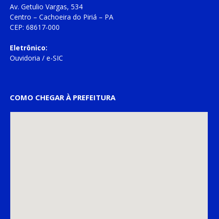
Av. Getulio Vargas, 534
Centro – Cachoeira do Piriá – PA
CEP: 68617-000
Eletrônico:
Ouvidoria
/
e-SIC
COMO CHEGAR À PREFEITURA