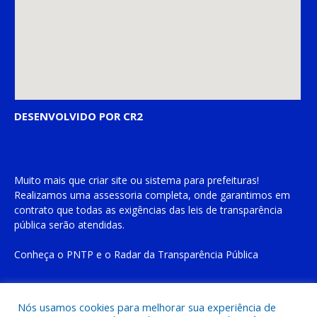
DESENVOLVIDO POR CR2
Muito mais que
criar site
ou
sistema para prefeituras
!
Realizamos uma
assessoria
completa, onde garantimos em
contrato que todas as exigências das
leis de transparência
pública
serão atendidas.
Conheça o
PNTP
e o
Radar da Transparência Pública
Nós usamos cookies para melhorar sua experiência de