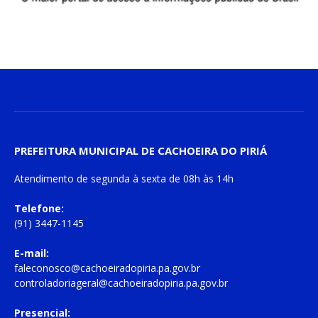
PREFEITURA MUNICIPAL DE CACHOEIRA DO PIRIÁ
Atendimento de
segunda à sexta
de
08h às 14h
Telefone:
(91) 3447-1145
E-mail:
faleconosco@cachoeiradopiria.pa.gov.br
controladoriageral@cachoeiradopiria.pa.gov.br
Presencial: