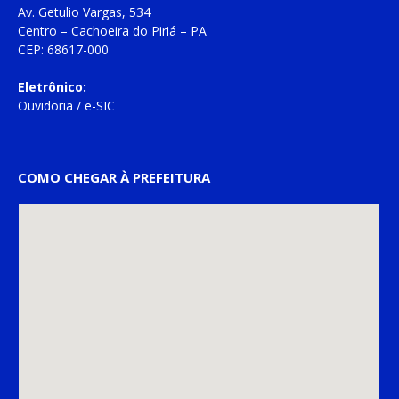
Av. Getulio Vargas, 534
Centro – Cachoeira do Piriá – PA
CEP: 68617-000
Eletrônico:
Ouvidoria
/
e-SIC
COMO CHEGAR À PREFEITURA