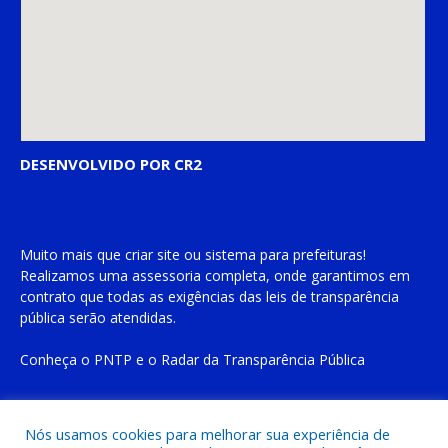
DESENVOLVIDO POR CR2
Muito mais que
criar site
ou
sistema para prefeituras
!
Realizamos uma
assessoria
completa, onde garantimos em
contrato que todas as exigências das
leis de transparência
pública
serão atendidas.
Conheça o
PNTP
e o
Radar da Transparência Pública
Nós usamos cookies para melhorar sua experiência de