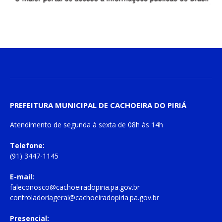
PREFEITURA MUNICIPAL DE CACHOEIRA DO PIRIÁ
Atendimento de
segunda à sexta
de
08h às 14h
Telefone:
(91) 3447-1145
E-mail:
faleconosco@cachoeiradopiria.pa.gov.br
controladoriageral@cachoeiradopiria.pa.gov.br
Presencial: